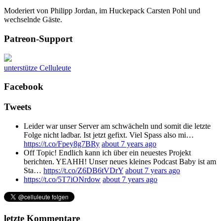
Moderiert von Philipp Jordan, im Huckepack Carsten Pohl und
wechselnde Gäste.
Patreon-Support
unterstütze Celluleute
Facebook
Tweets
Leider war unser Server am schwächeln und somit die letzte
Folge nicht ladbar. Ist jetzt gefixt. Viel Spass also mi…
https://t.co/Fpey8g7BRy
about 7 years ago
Off Topic! Endlich kann ich über ein neuestes Projekt
berichten. YEAHH! Unser neues kleines Podcast Baby ist am
Sta…
https://t.co/Z6DB6tVDrY
about 7 years ago
https://t.co/5T7iONrdow
about 7 years ago
letzte Kommentare