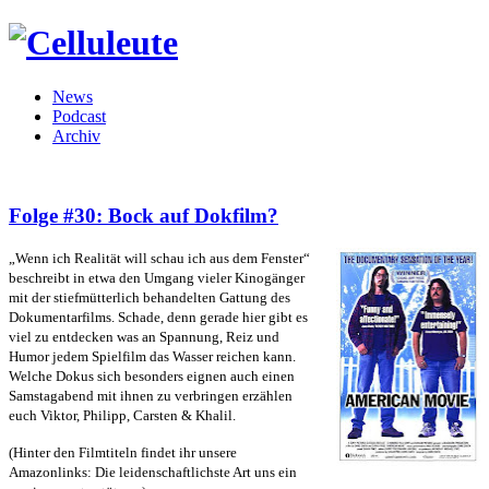
News
Podcast
Archiv
Folge #30: Bock auf Dokfilm?
„Wenn ich Realität will schau ich aus dem Fenster“
beschreibt in etwa den Umgang vieler Kinogänger
mit der stiefmütterlich behandelten Gattung des
Dokumentarfilms. Schade, denn gerade hier gibt es
viel zu entdecken was an Spannung, Reiz und
Humor jedem Spielfilm das Wasser reichen kann.
Welche Dokus sich besonders eignen auch einen
Samstagabend mit ihnen zu verbringen erzählen
euch Viktor, Philipp, Carsten & Khalil.
(Hinter den Filmtiteln findet ihr unsere
Amazonlinks: Die leidenschaftlichste Art uns ein