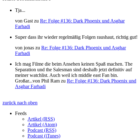
Tja...
von
Gast
zu
Re: Folge #136: Dark Phoenix und Asghar
Farhadi
Super dass ihr wieder regelmäßig Folgen raushaut, richtig gut!
von
jonas
zu
Re: Folge #136: Dark Phoenix und Asghar
Farhadi
Ich mag Filme die beim Ansehen keinen Spaß machen. The
Separation und the Salesman sind deshalb jetzt definitiv auf
meiner watchlist. Auch weil ich middle east Fan bin.
Großar...
von
Phil Ram
zu
Re: Folge #136: Dark Phoenix und
Asghar Farhadi
zurück nach oben
Feeds
Artikel (RSS)
Artikel (Atom)
Podcast (RSS)
Podcast (iTunes)