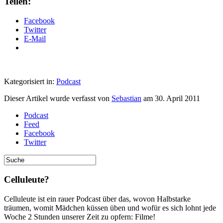
Teilen:
Facebook
Twitter
E-Mail
Kategorisiert in:
Podcast
Dieser Artikel wurde verfasst von
Sebastian
am
30. April 2011
Podcast
Feed
Facebook
Twitter
Celluleute?
Celluleute ist ein rauer Podcast über das, wovon Halbstarke
träumen, womit Mädchen küssen üben und wofür es sich lohnt jede
Woche 2 Stunden unserer Zeit zu opfern: Filme!