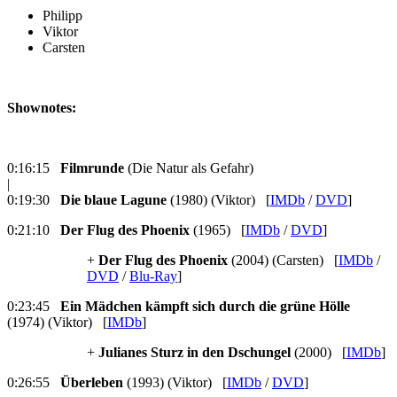
Philipp
Viktor
Carsten
Shownotes:
0:16:15
Filmrunde
(Die Natur als Gefahr)
|
0:19:30
Die blaue Lagune
(1980) (Viktor) [
IMDb
/
DVD
]
0:21:10
Der Flug des Phoenix
(1965) [
IMDb
/
DVD
]
+
Der Flug des Phoenix
(2004) (Carsten) [
IMDb
/
DVD
/
Blu-Ray
]
0:23:45
Ein Mädchen kämpft sich durch die grüne Hölle
(1974) (Viktor) [
IMDb
]
+
Julianes Sturz in den Dschungel
(2000) [
IMDb
]
0:26:55
Überleben
(1993) (Viktor) [
IMDb
/
DVD
]