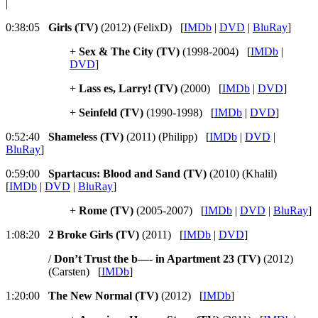
|
0:38:05
Girls (TV)
(2012) (FelixD) [
IMDb
|
DVD
|
BluRay
]
+
Sex & The City (TV)
(1998-2004) [
IMDb
|
DVD
]
+
Lass es, Larry! (TV)
(2000) [
IMDb
|
DVD
]
+
Seinfeld (TV)
(1990-1998) [
IMDb
|
DVD
]
0:52:40
Shameless (TV)
(2011) (Philipp) [
IMDb
|
DVD
|
BluRay
]
0:59:00
Spartacus: Blood and Sand (TV)
(2010) (Khalil)
[
IMDb
|
DVD
|
BluRay
]
+
Rome (TV)
(2005-2007) [
IMDb
|
DVD
|
BluRay
]
1:08:20
2 Broke Girls (TV)
(2011) [
IMDb
|
DVD
]
/
Don’t Trust the b—- in Apartment 23 (TV)
(2012)
(Carsten) [
IMDb
]
1:20:00
The New Normal (TV)
(2012) [
IMDb
]