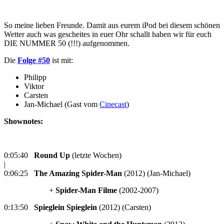
So meine lieben Freunde. Damit aus eurem iPod bei diesem schönen
Wetter auch was gescheites in euer Ohr schallt haben wir für euch
DIE NUMMER 50 (!!!) aufgenommen.
Die
Folge #50
ist mit:
Philipp
Viktor
Carsten
Jan-Michael (Gast vom
Cinecast
)
Shownotes:
0:05:40
Round Up
(letzte Wochen)
|
0:06:25
The Amazing Spider-Man
(2012) (Jan-Michael)
+
Spider-Man Filme
(2002-2007)
0:13:50
Spieglein Spieglein
(2012) (Carsten)