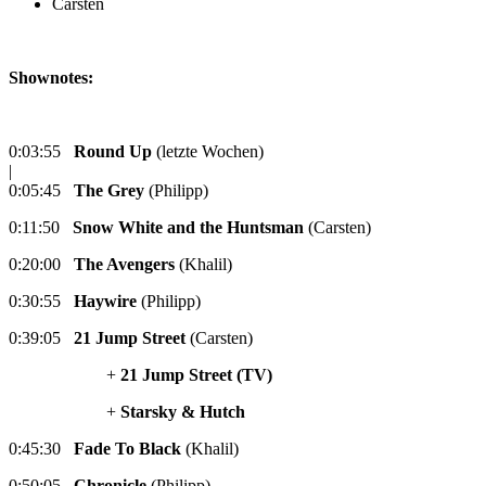
Carsten
Shownotes:
0:03:55
Round Up
(letzte Wochen)
|
0:05:45
The Grey
(Philipp)
0:11:50
Snow White and the Huntsman
(Carsten)
0:20:00
The Avengers
(Khalil)
0:30:55
Haywire
(Philipp)
0:39:05
21 Jump Street
(Carsten)
+
21 Jump Street (TV)
+
Starsky & Hutch
0:45:30
Fade To Black
(Khalil)
0:50:05
Chronicle
(Philipp)