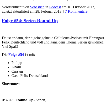
Veröffentlicht von
Sebastian
in
Podcast
am
16. Oktober 2012
,
zuletzt aktualisiert am
28. Februar 2013
. |
7 Kommentare
Folge #54: Serien Round Up
Da ist er dann, der nigelnagelneue Celluleute-Podcast mit Ehrengast
Felix Deutschland und voll und ganz dem Thema Serien gewidmet.
Viel Spaß!
Die
Folge #54
ist mit:
Philipp
Khalil
Carsten
Gast: Felix Deutschland
Shownotes:
0:37:45
Round Up
(Serien)