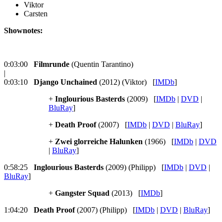
Viktor
Carsten
Shownotes:
0:03:00
Filmrunde
(Quentin Tarantino)
|
0:03:10
Django Unchained
(2012) (Viktor) [
IMDb
]
+
Inglourious Basterds
(2009) [
IMDb
|
DVD
|
BluRay
]
+
Death Proof
(2007) [
IMDb
|
DVD
|
BluRay
]
+
Zwei glorreiche Halunken
(1966) [
IMDb
|
DVD
|
BluRay
]
0:58:25
Inglourious Basterds
(2009) (Philipp) [
IMDb
|
DVD
|
BluRay
]
+
Gangster Squad
(2013) [
IMDb
]
1:04:20
Death Proof
(2007) (Philipp) [
IMDb
|
DVD
|
BluRay
]