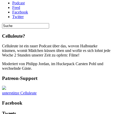
Podcast
Feed
Facebook
Twitter
Celluleute?
Celluleute ist ein rauer Podcast über das, wovon Halbstarke
träumen, womit Mädchen küssen üben und wofür es sich lohnt jede
Woche 2 Stunden unserer Zeit zu opfern: Filme!
Moderiert von Philipp Jordan, im Huckepack Carsten Pohl und
wechselnde Gäste.
Patreon-Support
unterstütze Celluleute
Facebook
Tweets