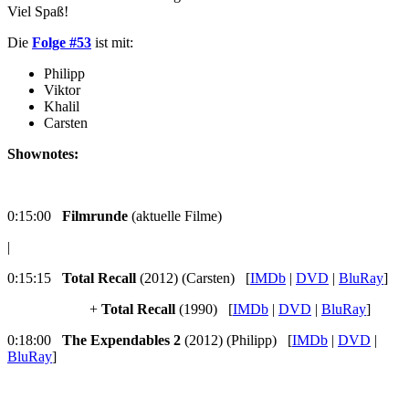
Viel Spaß!
Die
Folge #53
ist mit:
Philipp
Viktor
Khalil
Carsten
Shownotes:
0:15:00
Filmrunde
(aktuelle Filme)
|
0:15:15
Total Recall
(2012) (Carsten) [
IMDb
|
DVD
|
BluRay
]
+
Total Recall
(1990) [
IMDb
|
DVD
|
BluRay
]
0:18:00
The Expendables 2
(2012) (Philipp) [
IMDb
|
DVD
|
BluRay
]