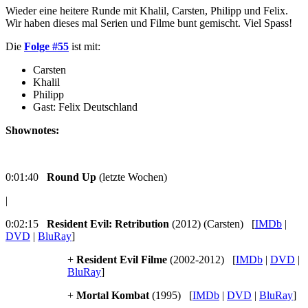
Wieder eine heitere Runde mit Khalil, Carsten, Philipp und Felix.
Wir haben dieses mal Serien und Filme bunt gemischt. Viel Spass!
Die
Folge #55
ist mit:
Carsten
Khalil
Philipp
Gast: Felix Deutschland
Shownotes:
0:01:40
Round Up
(letzte Wochen)
|
0:02:15
Resident Evil: Retribution
(2012) (Carsten) [
IMDb
|
DVD
|
BluRay
]
+
Resident Evil Filme
(2002-2012) [
IMDb
|
DVD
|
BluRay
]
+
Mortal Kombat
(1995) [
IMDb
|
DVD
|
BluRay
]