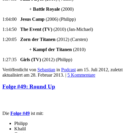
+
Battle Royale
(2000)
1:04:00
Jesus Camp
(2006) (Philipp)
1:14:50
The Event (TV)
(2010) (Jan-Michael)
1:20:05
Zorn der Titanen
(2012) (Carsten)
+
Kampf der Titanen
(2010)
1:27:35
Girls (TV)
(2012) (Philipp)
Veröffentlicht von
Sebastian
in
Podcast
am
15. Juli 2012
, zuletzt
aktualisiert am
28. Februar 2013
. |
5 Kommentare
Folge #49: Round Up
Die
Folge #49
ist mit:
Philipp
Khalil