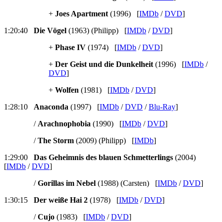
+
Joes Apartment
(1996) [
IMDb
/
DVD
]
1:20:40
Die Vögel
(1963) (Philipp) [
IMDb
/
DVD
]
+
Phase IV
(1974) [
IMDb
/
DVD
]
+
Der Geist und die Dunkelheit
(1996) [
IMDb
/
DVD
]
+
Wolfen
(1981) [
IMDb
/
DVD
]
1:28:10
Anaconda
(1997) [
IMDb
/
DVD
/
Blu-Ray
]
/
Arachnophobia
(1990) [
IMDb
/
DVD
]
/
The Storm
(2009) (Philipp) [
IMDb
]
1:29:00
Das Geheimnis des blauen Schmetterlings
(2004)
[
IMDb
/
DVD
]
/
Gorillas im Nebel
(1988) (Carsten) [
IMDb
/
DVD
]
1:30:15
Der weiße Hai 2
(1978) [
IMDb
/
DVD
]
/
Cujo
(1983) [
IMDb
/
DVD
]