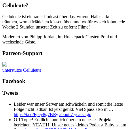
Celluleute?
Celluleute ist ein rauer Podcast über das, wovon Halbstarke
träumen, womit Mädchen küssen üben und wofür es sich lohnt jede
Woche 2 Stunden unserer Zeit zu opfern: Filme!
Moderiert von Philipp Jordan, im Huckepack Carsten Pohl und
wechselnde Gäste.
Patreon-Support
unterstütze Celluleute
Facebook
Tweets
Leider war unser Server am schwächeln und somit die letzte
Folge nicht ladbar. Ist jetzt gefixt. Viel Spass also mi…
https://t.co/Fpey8g7BRy
about 7 years ago
Off Topic! Endlich kann ich über ein neuestes Projekt
berichten. YEAHH! Unser neues kleines Podcast Baby ist am