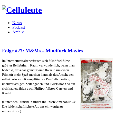
News
Podcast
Archiv
Folge #27: M&Ms – Mindfuck Movies
Im Internertzeitalter erfreuen sich Mindfuckfilme
größter Beliebtheit. Kaum verwunderlich, wenn man
bedenkt, dass das gemeinsame Rätseln um einen
Film oft mehr Spaß machen kann als das Anschauen
selbst. Was es mit zersplitterten Persönlichkeiten,
unzuverlässigen Zeitangaben und Twists noch so auf
sich hat, erzählen auch Philipp, Viktor, Carsten und
Khalil.
(Hinter den Filmtiteln findet ihr unsere Amazonlinks:
Die leidenschaftlichste Art uns ein wenig zu
unterstützen.)