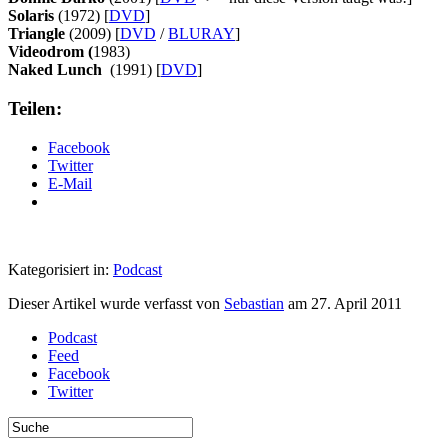
Solaris
(1972) [
DVD
]
Triangle
(2009) [
DVD
/
BLURAY
]
Videodrom (
1983)
Naked Lunch
(1991) [
DVD
]
Teilen:
Facebook
Twitter
E-Mail
Kategorisiert in:
Podcast
Dieser Artikel wurde verfasst von
Sebastian
am
27. April 2011
Podcast
Feed
Facebook
Twitter