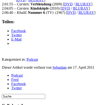
2:01:55
– Carsten
:
Verblendung
(2009) [
DVD
/
BLURAY
]
2:04:05
– Carsten
:
Kindsköpfe
(2010) [
DVD
/
BLURAY
]
2:06:40 –
Khalil
:
Nummer
6
(TV) (1967) [
DVD
/
BLURAY
]
Teilen:
Facebook
Twitter
E-Mail
Kategorisiert in:
Podcast
Dieser Artikel wurde verfasst von
Sebastian
am
17. April 2011
Podcast
Feed
Facebook
Twitter