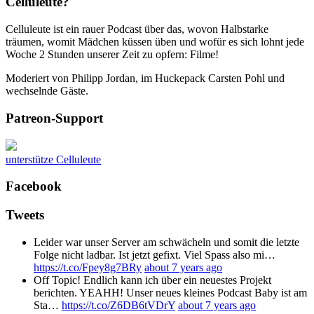
Celluleute?
Celluleute ist ein rauer Podcast über das, wovon Halbstarke
träumen, womit Mädchen küssen üben und wofür es sich lohnt jede
Woche 2 Stunden unserer Zeit zu opfern: Filme!
Moderiert von Philipp Jordan, im Huckepack Carsten Pohl und
wechselnde Gäste.
Patreon-Support
unterstütze Celluleute
Facebook
Tweets
Leider war unser Server am schwächeln und somit die letzte
Folge nicht ladbar. Ist jetzt gefixt. Viel Spass also mi…
https://t.co/Fpey8g7BRy
about 7 years ago
Off Topic! Endlich kann ich über ein neuestes Projekt
berichten. YEAHH! Unser neues kleines Podcast Baby ist am
Sta…
https://t.co/Z6DB6tVDrY
about 7 years ago