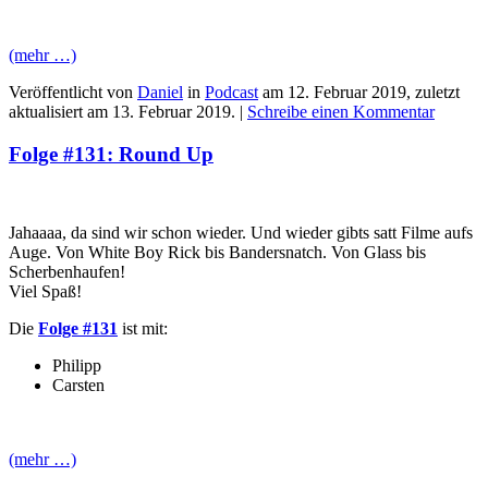
(mehr …)
Veröffentlicht von
Daniel
in
Podcast
am
12. Februar 2019
, zuletzt
aktualisiert am
13. Februar 2019
. |
Schreibe einen Kommentar
Folge #131: Round Up
Jahaaaa, da sind wir schon wieder. Und wieder gibts satt Filme aufs
Auge. Von White Boy Rick bis Bandersnatch. Von Glass bis
Scherbenhaufen!
Viel Spaß!
Die
Folge #131
ist mit:
Philipp
Carsten
(mehr …)