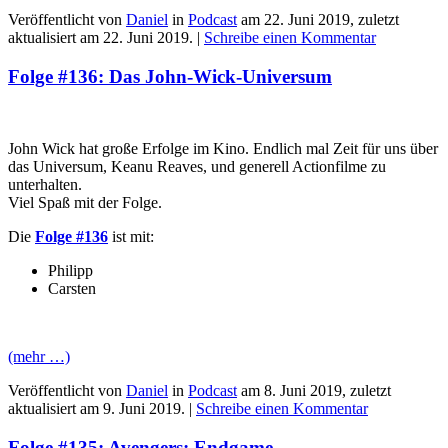
Veröffentlicht von
Daniel
in
Podcast
am
22. Juni 2019
, zuletzt
aktualisiert am
22. Juni 2019
. |
Schreibe einen Kommentar
Folge #136: Das John-Wick-Universum
John Wick hat große Erfolge im Kino. Endlich mal Zeit für uns über
das Universum, Keanu Reaves, und generell Actionfilme zu
unterhalten.
Viel Spaß mit der Folge.
Die
Folge #136
ist mit:
Philipp
Carsten
(mehr …)
Veröffentlicht von
Daniel
in
Podcast
am
8. Juni 2019
, zuletzt
aktualisiert am
9. Juni 2019
. |
Schreibe einen Kommentar
Folge #135: Avengers: Endgame