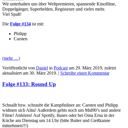
Wir unterhalten uns über Weltpremieren, spannende Kinofilme,
Doppelgänger, Superhelden, Regisseure und vieles mehr.
Viel Spaß!
Die
Folge #134
ist mit:
Philipp
Carsten
(mehr …)
Veröffentlicht von
Daniel
in
Podcast
am
29. März 2019
, zuletzt
aktualisiert am
30. März 2019
. |
Schreibe einen Kommentar
Folge #133: Round Up
Schnallt bzw. schraubt die Kampfinliner an: Carsten und Philipp
widmen sich Alita! Außerdem gehts noch um Mid90’s und andere
Filme! Anhören! Auf Spotify, Itunes oder bei Oma Erna in der
Küche am Dienstag um 14 Uhr (bitte Butter und Gießkanne
mitnehmen!!!)