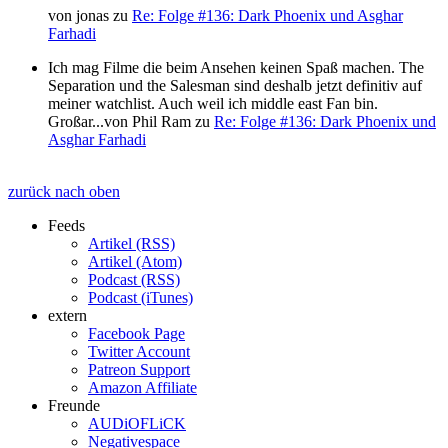
von
jonas
zu
Re: Folge #136: Dark Phoenix und Asghar
Farhadi
Ich mag Filme die beim Ansehen keinen Spaß machen. The
Separation und the Salesman sind deshalb jetzt definitiv auf
meiner watchlist. Auch weil ich middle east Fan bin.
Großar...
von
Phil Ram
zu
Re: Folge #136: Dark Phoenix und
Asghar Farhadi
zurück nach oben
Feeds
Artikel (RSS)
Artikel (Atom)
Podcast (RSS)
Podcast (iTunes)
extern
Facebook Page
Twitter Account
Patreon Support
Amazon Affiliate
Freunde
AUDiOFLiCK
Negativespace