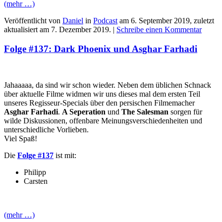
(mehr …)
Veröffentlicht von
Daniel
in
Podcast
am
6. September 2019
, zuletzt
aktualisiert am
7. Dezember 2019
. |
Schreibe einen Kommentar
Folge #137: Dark Phoenix und Asghar Farhadi
Jahaaaaa, da sind wir schon wieder. Neben dem üblichen Schnack
über aktuelle Filme widmen wir uns dieses mal dem ersten Teil
unseres Regisseur-Specials über den persischen Filmemacher
Asghar Farhadi
.
A Seperation
und
The Salesman
sorgen für
wilde Diskussionen, offenbare Meinungsverschiedenheiten und
unterschiedliche Vorlieben.
Viel Spaß!
Die
Folge #137
ist mit:
Philipp
Carsten
(mehr …)