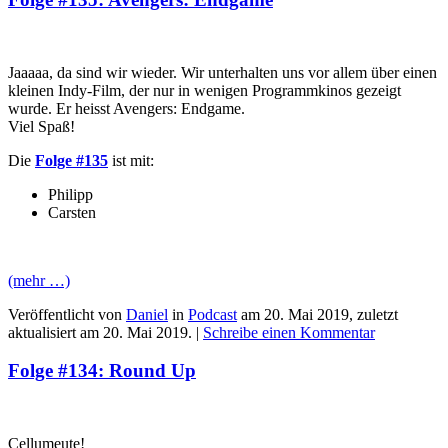
Jaaaaa, da sind wir wieder. Wir unterhalten uns vor allem über einen
kleinen Indy-Film, der nur in wenigen Programmkinos gezeigt
wurde. Er heisst Avengers: Endgame.
Viel Spaß!
Die
Folge #135
ist mit:
Philipp
Carsten
(mehr …)
Veröffentlicht von
Daniel
in
Podcast
am
20. Mai 2019
, zuletzt
aktualisiert am
20. Mai 2019
. |
Schreibe einen Kommentar
Folge #134: Round Up
Cellumeute!