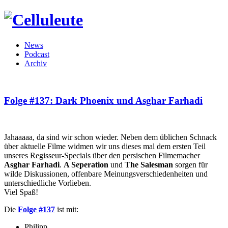
News
Podcast
Archiv
Folge #137: Dark Phoenix und Asghar Farhadi
Jahaaaaa, da sind wir schon wieder. Neben dem üblichen Schnack
über aktuelle Filme widmen wir uns dieses mal dem ersten Teil
unseres Regisseur-Specials über den persischen Filmemacher
Asghar Farhadi
.
A Seperation
und
The Salesman
sorgen für
wilde Diskussionen, offenbare Meinungsverschiedenheiten und
unterschiedliche Vorlieben.
Viel Spaß!
Die
Folge #137
ist mit:
Philipp