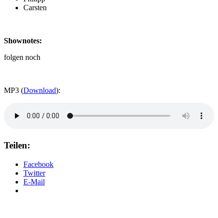
Carsten
Shownotes:
folgen noch
MP3 (
Download
):
Teilen:
Facebook
Twitter
E-Mail