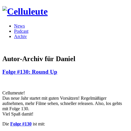
News
Podcast
Archiv
Autor-Archiv für Daniel
Folge #130: Round Up
Cellumeute!
Das neue Jahr startet mit guten Vorsätzen! Regelmäßiger
aufnehmen, mehr Filme sehen, schneller releasen. Also, los gehts
mit Folge 130.
Viel Spaß damit!
Die
Folge #130
ist mit: