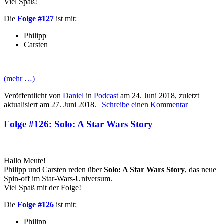
Viel Spaß!
Die
Folge #127
ist mit:
Philipp
Carsten
(mehr …)
Veröffentlicht von
Daniel
in
Podcast
am
24. Juni 2018
, zuletzt
aktualisiert am
27. Juni 2018
. |
Schreibe einen Kommentar
Folge #126: Solo: A Star Wars Story
Hallo Meute!
Philipp und Carsten reden über
Solo: A Star Wars Story
, das neue
Spin-off im Star-Wars-Universum.
Viel Spaß mit der Folge!
Die
Folge #126
ist mit:
Philipp