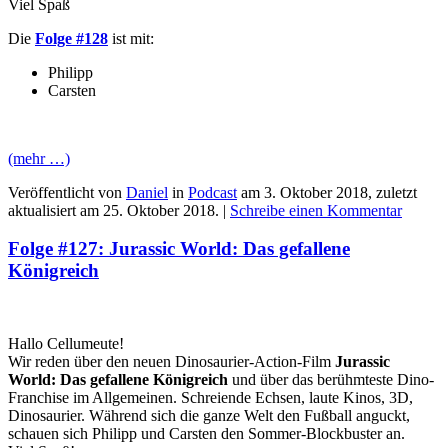
Viel Spaß
Die
Folge #128
ist mit:
Philipp
Carsten
(mehr …)
Veröffentlicht von
Daniel
in
Podcast
am
3. Oktober 2018
, zuletzt
aktualisiert am
25. Oktober 2018
. |
Schreibe einen Kommentar
Folge #127: Jurassic World: Das gefallene
Königreich
Hallo Cellumeute!
Wir reden über den neuen Dinosaurier-Action-Film
Jurassic
World: Das gefallene Königreich
und über das berühmteste Dino-
Franchise im Allgemeinen. Schreiende Echsen, laute Kinos, 3D,
Dinosaurier. Während sich die ganze Welt den Fußball anguckt,
schauen sich Philipp und Carsten den Sommer-Blockbuster an.