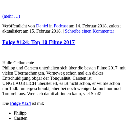
(mehr …)
Veröffentlicht von
Daniel
in
Podcast
am
14. Februar 2018
, zuletzt
aktualisiert am
15. Februar 2018
. |
Schreibe einen Kommentar
Folge #124: Top 10 Filme 2017
Hallo Cellumeute.
Philipp und Carsten unterhalten sich über die besten Filme 2017, mit
vielen Überraschungen. Vorneweg schon mal ein dickes
Entschuldigung obgar der Tonqualität. Carsten ist
UNGLAUBLICH übersteuert, es ist nicht schön, er wurde schon
um 15db runtergeschraubt, aber bei noch weniger kommt nur noch
Tonbrei raus. Wer sich damit abfinden kann, viel Spaß!
Die
Folge #124
ist mit:
Philipp
Carsten