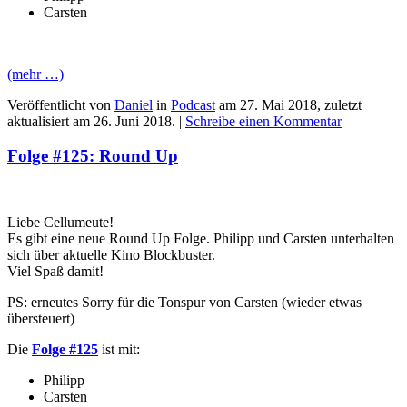
Carsten
(mehr …)
Veröffentlicht von
Daniel
in
Podcast
am
27. Mai 2018
, zuletzt
aktualisiert am
26. Juni 2018
. |
Schreibe einen Kommentar
Folge #125: Round Up
Liebe Cellumeute!
Es gibt eine neue Round Up Folge. Philipp und Carsten unterhalten
sich über aktuelle Kino Blockbuster.
Viel Spaß damit!
PS: erneutes Sorry für die Tonspur von Carsten (wieder etwas
übersteuert)
Die
Folge #125
ist mit:
Philipp
Carsten