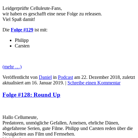
Leidgerprüfte Celluleute-Fans,
wir haben es geschafft eine neue Folge zu releasen.
Viel Spaß damit!
Die
Folge #129
ist mit:
Philipp
Carsten
(mehr …)
Veröffentlicht von
Daniel
in
Podcast
am
22. Dezember 2018
, zuletzt
aktualisiert am
16. Januar 2019
. |
Schreibe einen Kommentar
Folge #128: Round Up
Hallo Cellumeute,
Predatoren, unmögliche Gefallen, Ameisen, ehrliche Dänen,
abgefahrene Serien, gute Filme. Philipp und Carsten reden über die
Neuigkeiten aus Film und Fernsehen.