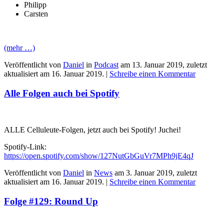
Philipp
Carsten
(mehr …)
Veröffentlicht von
Daniel
in
Podcast
am
13. Januar 2019
, zuletzt
aktualisiert am
16. Januar 2019
. |
Schreibe einen Kommentar
Alle Folgen auch bei Spotify
ALLE Celluleute-Folgen, jetzt auch bei Spotify! Juchei!
Spotify-Link:
https://open.spotify.com/show/127NutGbGuVr7MPh9jE4qJ
Veröffentlicht von
Daniel
in
News
am
3. Januar 2019
, zuletzt
aktualisiert am
16. Januar 2019
. |
Schreibe einen Kommentar
Folge #129: Round Up