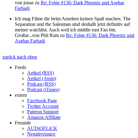
von
jonas
zu
Re: Folge #136: Dark Phoenix und Asghar
Farhadi
Ich mag Filme die beim Ansehen keinen Spaß machen. The
Separation und the Salesman sind deshalb jetzt definitiv auf
meiner watchlist. Auch weil ich middle east Fan bin.
Großar...
von
Phil Ram
zu
Re: Folge #136: Dark Phoenix und
Asghar Farhadi
zurück nach oben
Feeds
Artikel (RSS)
Artikel (Atom)
Podcast (RSS)
Podcast (iTunes)
extern
Facebook Page
Twitter Account
Patreon Support
Amazon Affiliate
Freunde
AUDiOFLiCK
Negativespace