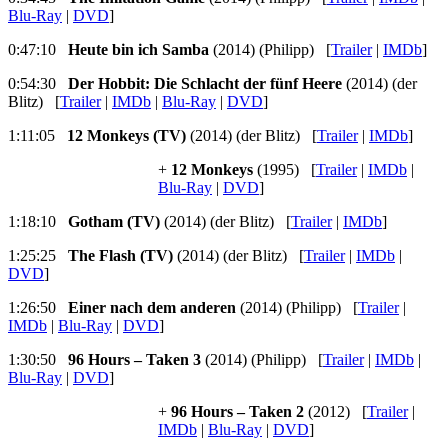
Blu-Ray
|
DVD
]
0:47:10
Heute bin ich Samba
(2014) (Philipp) [
Trailer
|
IMDb
]
0:54:30
Der Hobbit: Die Schlacht der fünf Heere
(2014) (der
Blitz) [
Trailer
|
IMDb
|
Blu-Ray
|
DVD
]
1:11:05
12 Monkeys (TV)
(2014) (der Blitz) [
Trailer
|
IMDb
]
+
12 Monkeys
(1995) [
Trailer
|
IMDb
|
Blu-Ray
|
DVD
]
1:18:10
Gotham (TV)
(2014) (der Blitz) [
Trailer
|
IMDb
]
1:25:25
The Flash (TV)
(2014) (der Blitz) [
Trailer
|
IMDb
|
DVD
]
1:26:50
Einer nach dem anderen
(2014) (Philipp) [
Trailer
|
IMDb
|
Blu-Ray
|
DVD
]
1:30:50
96 Hours – Taken 3
(2014) (Philipp) [
Trailer
|
IMDb
|
Blu-Ray
|
DVD
]
+
96 Hours – Taken 2
(2012) [
Trailer
|
IMDb
|
Blu-Ray
|
DVD
]