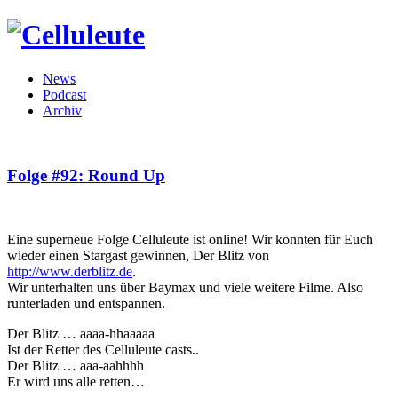
News
Podcast
Archiv
Folge #92: Round Up
Eine superneue Folge Celluleute ist online! Wir konnten für Euch
wieder einen Stargast gewinnen, Der Blitz von
http://www.derblitz.de
.
Wir unterhalten uns über Baymax und viele weitere Filme. Also
runterladen und entspannen.
Der Blitz … aaaa-hhaaaaa
Ist der Retter des Celluleute casts..
Der Blitz … aaa-aahhhh
Er wird uns alle retten…