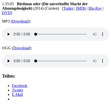
1:35:05
Birdman oder (Die unverhoffte Macht der
Ahnungslosigkeit)
(2014) (Carsten) [
Trailer
|
IMDb
|
Blu-Ray
|
DVD
]
MP3 (
Download
):
OGG (
Download
):
Teilen:
Facebook
Twitter
E-Mail