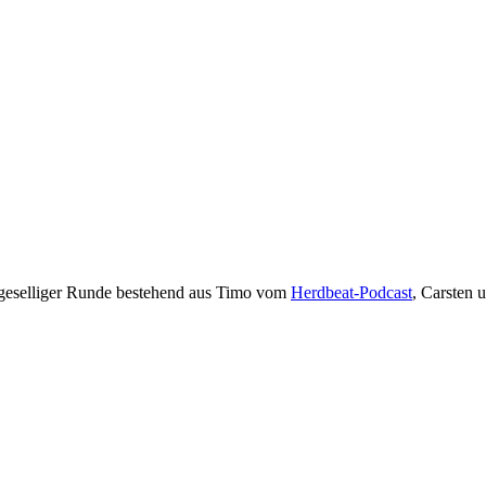
t geselliger Runde bestehend aus Timo vom
Herdbeat-Podcast
, Carsten 