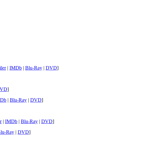
iler
|
IMDb
|
Blu-Ray
|
DVD
]
VD
]
MDb
|
Blu-Ray
|
DVD
]
r
|
IMDb
|
Blu-Ray
|
DVD
]
lu-Ray
|
DVD
]