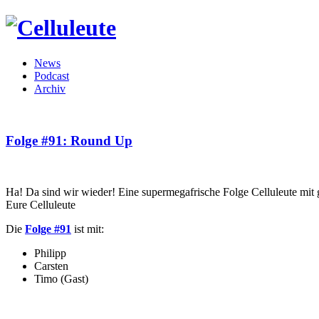
News
Podcast
Archiv
Folge #91: Round Up
Ha! Da sind wir wieder! Eine supermegafrische Folge Celluleute mi
Eure Celluleute
Die
Folge #91
ist mit:
Philipp
Carsten
Timo (Gast)