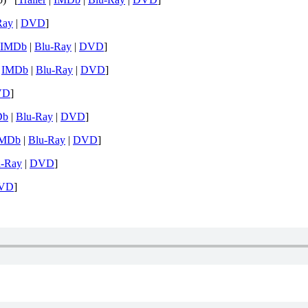
Ray
|
DVD
]
IMDb
|
Blu-Ray
|
DVD
]
|
IMDb
|
Blu-Ray
|
DVD
]
VD
]
Db
|
Blu-Ray
|
DVD
]
IMDb
|
Blu-Ray
|
DVD
]
u-Ray
|
DVD
]
VD
]