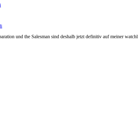
i
di
ion und the Salesman sind deshalb jetzt definitiv auf meiner watchlis