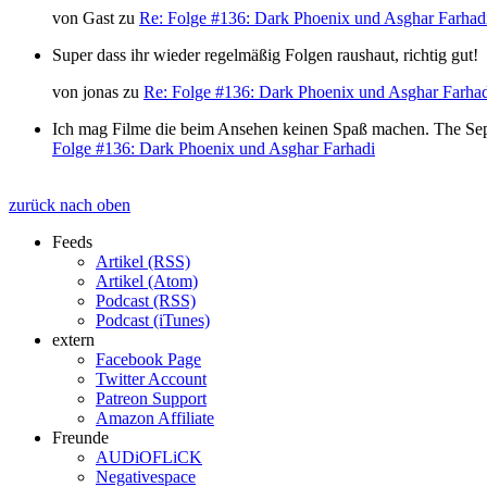
von
Gast
zu
Re: Folge #136: Dark Phoenix und Asghar Farhad
Super dass ihr wieder regelmäßig Folgen raushaut, richtig gut!
von
jonas
zu
Re: Folge #136: Dark Phoenix und Asghar Farha
Ich mag Filme die beim Ansehen keinen Spaß machen. The Separat
Folge #136: Dark Phoenix und Asghar Farhadi
zurück nach oben
Feeds
Artikel (RSS)
Artikel (Atom)
Podcast (RSS)
Podcast (iTunes)
extern
Facebook Page
Twitter Account
Patreon Support
Amazon Affiliate
Freunde
AUDiOFLiCK
Negativespace