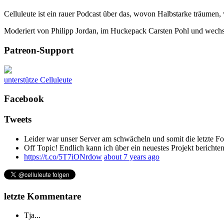
Celluleute ist ein rauer Podcast über das, wovon Halbstarke träumen
Moderiert von Philipp Jordan, im Huckepack Carsten Pohl und wechs
Patreon-Support
unterstütze Celluleute
Facebook
Tweets
Leider war unser Server am schwächeln und somit die letzte Folg
Off Topic! Endlich kann ich über ein neuestes Projekt beric
https://t.co/5T7iONrdow
about 7 years ago
letzte Kommentare
Tja...