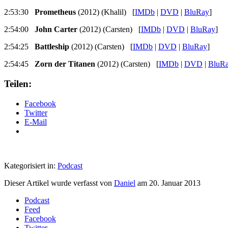
2:53:30
Prometheus
(2012) (Khalil) [
IMDb
|
DVD
|
BluRay
]
2:54:00
John Carter
(2012) (Carsten) [
IMDb
|
DVD
|
BluRay
]
2:54:25
Battleship
(2012) (Carsten) [
IMDb
|
DVD
|
BluRay
]
2:54:45
Zorn der Titanen
(2012) (Carsten) [
IMDb
|
DVD
|
BluR
Teilen:
Facebook
Twitter
E-Mail
Kategorisiert in:
Podcast
Dieser Artikel wurde verfasst von
Daniel
am
20. Januar 2013
Podcast
Feed
Facebook
Twitter