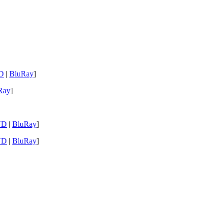
D
|
BluRay
]
Ray
]
VD
|
BluRay
]
VD
|
BluRay
]