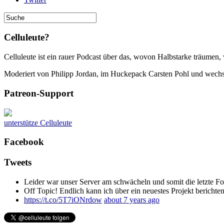
Celluleute?
Celluleute ist ein rauer Podcast über das, wovon Halbstarke träumen
Moderiert von Philipp Jordan, im Huckepack Carsten Pohl und wechs
Patreon-Support
unterstütze Celluleute
Facebook
Tweets
Leider war unser Server am schwächeln und somit die letzte Folg
Off Topic! Endlich kann ich über ein neuestes Projekt beric
https://t.co/5T7iONrdow
about 7 years ago