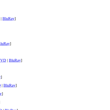
|
BluRay
]
luRay
]
DVD
|
BluRay
]
y
]
D
|
BluRay
]
y
]
]