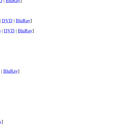
D
|
BluRay
]
|
DVD
|
BluRay
]
b
|
DVD
|
BluRay
]
|
BluRay
]
y
]