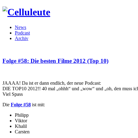
News
Podcast
Archiv
Folge #58: Die besten Filme 2012 (Top 10)
JAAAA! Da ist er dann endlich, der neue Podcast:
DIE TOP10 2012!! 40 mal „ohhh“ und „wow“ und „oh, den muss ich
Viel Spass
Die
Folge #58
ist mit:
Philipp
Viktor
Khalil
Carsten