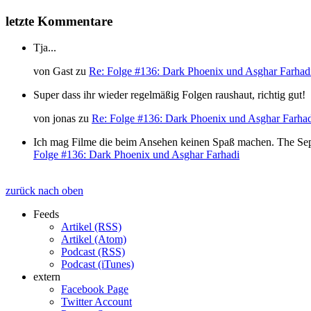
letzte Kommentare
Tja...
von
Gast
zu
Re: Folge #136: Dark Phoenix und Asghar Farhad
Super dass ihr wieder regelmäßig Folgen raushaut, richtig gut!
von
jonas
zu
Re: Folge #136: Dark Phoenix und Asghar Farha
Ich mag Filme die beim Ansehen keinen Spaß machen. The Separat
Folge #136: Dark Phoenix und Asghar Farhadi
zurück nach oben
Feeds
Artikel (RSS)
Artikel (Atom)
Podcast (RSS)
Podcast (iTunes)
extern
Facebook Page
Twitter Account