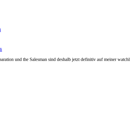
i
di
ion und the Salesman sind deshalb jetzt definitiv auf meiner watchlis