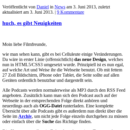
Veröffentlicht von
Daniel
in
News
am
3. Juni 2013
, zuletzt
aktualisiert am
3. Juni 2013
. |
9 Kommentare
huch, es gibt Neuigkeiten
Moin liebe Filmfreunde,
wie man sehen kann, gibt es bei Celluleute einige Veränderungen.
Da wäre in erster Linie (offensichtlich)
das neue Design
, welches
nun in HTML5/CSS3 umgesetzt wurde. Prinzipiell ist es nun egal,
auf welche Art und Weise ihr die Webseite benutzt. Ob mit fettem
27 Zoll Bildschirm, iPhone oder Tablet, die Seite sollte auf allen
Geräten ordentlich benutzbar und dargestellt sein.
Alle Podcasts werden normalerweise als MP3 durch den RSS Feed
angeboten. Zusätzlich kann man sich den Podcast auch auf der
Webseite in der entsprechenden Folge direkt anhören und
neuerdings auch als
OGG-Datei
runterladen. Eine komplette
Übersicht über alle Podcasts gibt es außerdem nun direkt über die
Seite im
Archiv
, um nicht jede Folge einzeln durchgehen zu müssen
oder einfach über die
Suche
das Richtige finden.