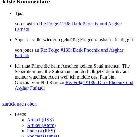
letzte Kommentare
Tja...
von
Gast
zu
Re: Folge #136: Dark Phoenix und Asghar
Farhadi
Super dass ihr wieder regelmäßig Folgen raushaut, richtig gut!
von
jonas
zu
Re: Folge #136: Dark Phoenix und Asghar
Farhadi
Ich mag Filme die beim Ansehen keinen Spaß machen. The
Separation und the Salesman sind deshalb jetzt definitiv auf
meiner watchlist. Auch weil ich middle east Fan bin.
Großar...
von
Phil Ram
zu
Re: Folge #136: Dark Phoenix und
Asghar Farhadi
zurück nach oben
Feeds
Artikel (RSS)
Artikel (Atom)
Podcast (RSS)
Podcast (iTunes)