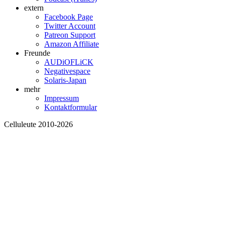
extern
Facebook Page
Twitter Account
Patreon Support
Amazon Affiliate
Freunde
AUDiOFLiCK
Negativespace
Solaris-Japan
mehr
Impressum
Kontaktformular
Celluleute 2010-2026