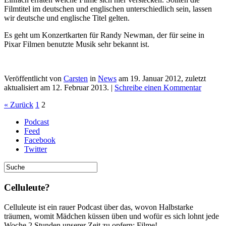
Filmtitel im deutschen und englischen unterschiedlich sein, lassen
wir deutsche und englische Titel gelten.
Es geht um Konzertkarten für Randy Newman, der für seine in
Pixar Filmen benutzte Musik sehr bekannt ist.
Veröffentlicht von
Carsten
in
News
am
19. Januar 2012
, zuletzt
aktualisiert am
12. Februar 2013
. |
Schreibe einen Kommentar
« Zurück
1
2
Podcast
Feed
Facebook
Twitter
Celluleute?
Celluleute ist ein rauer Podcast über das, wovon Halbstarke
träumen, womit Mädchen küssen üben und wofür es sich lohnt jede
Woche 2 Stunden unserer Zeit zu opfern: Filme!