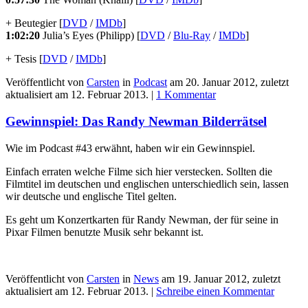
+ Beutegier [
DVD
/
IMDb
]
1:02:20
Julia’s Eyes (Philipp) [
DVD
/
Blu-Ray
/
IMDb
]
+ Tesis [
DVD
/
IMDb
]
Veröffentlicht von
Carsten
in
Podcast
am
20. Januar 2012
, zuletzt
aktualisiert am
12. Februar 2013
. |
1 Kommentar
Gewinnspiel: Das Randy Newman Bilderrätsel
Wie im Podcast #43 erwähnt, haben wir ein Gewinnspiel.
Einfach erraten welche Filme sich hier verstecken. Sollten die
Filmtitel im deutschen und englischen unterschiedlich sein, lassen
wir deutsche und englische Titel gelten.
Es geht um Konzertkarten für Randy Newman, der für seine in
Pixar Filmen benutzte Musik sehr bekannt ist.
Veröffentlicht von
Carsten
in
News
am
19. Januar 2012
, zuletzt
aktualisiert am
12. Februar 2013
. |
Schreibe einen Kommentar