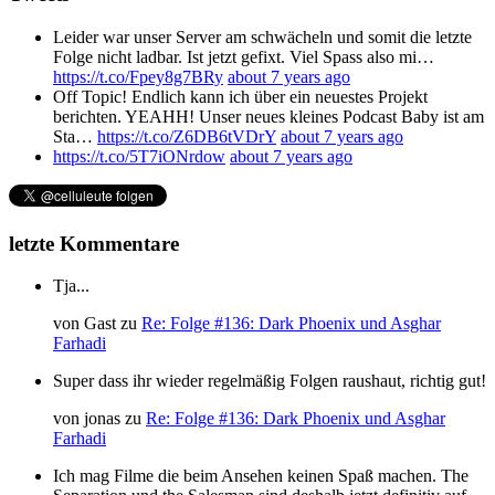
Leider war unser Server am schwächeln und somit die letzte
Folge nicht ladbar. Ist jetzt gefixt. Viel Spass also mi…
https://t.co/Fpey8g7BRy
about 7 years ago
Off Topic! Endlich kann ich über ein neuestes Projekt
berichten. YEAHH! Unser neues kleines Podcast Baby ist am
Sta…
https://t.co/Z6DB6tVDrY
about 7 years ago
https://t.co/5T7iONrdow
about 7 years ago
letzte Kommentare
Tja...
von
Gast
zu
Re: Folge #136: Dark Phoenix und Asghar
Farhadi
Super dass ihr wieder regelmäßig Folgen raushaut, richtig gut!
von
jonas
zu
Re: Folge #136: Dark Phoenix und Asghar
Farhadi
Ich mag Filme die beim Ansehen keinen Spaß machen. The