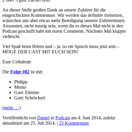
An dieser Stelle großen Dank an unsere Zuhörer für die
eingeschickten Kommentare. Wir werden das definitiv fortsetzen,
wünschen uns aber etwas mehr Beteiligung unserer Zuhörerinnen.
Ansonsten, nicht traurig sein, wenn ihr es dieses Mal nicht in den
Podcast geschafft habt mit euren Comments. Nächstes Mal klappts
vielleicht.
Viel Spaß beim Hören und – ja, so ein Spruch muss jetzt sein –
MÖGE DER CAST MIT EUCH SEIN!
Eure Celluleute
Die
Folge #82
ist mit:
Philipp
Memo
Gast: Etienne
Gast: Schröckert
(mehr …)
Veröffentlicht von
Daniel
in
Podcast
am
4. Juni 2014
, zuletzt
aktualisiert am
25. Juli 2014
. |
25 Kommentare