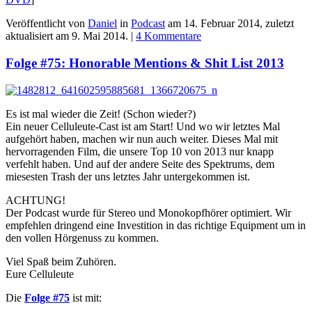
Veröffentlicht von
Daniel
in
Podcast
am
14. Februar 2014
, zuletzt
aktualisiert am
9. Mai 2014
. |
4 Kommentare
Folge #75: Honorable Mentions & Shit List 2013
Es ist mal wieder die Zeit! (Schon wieder?)
Ein neuer Celluleute-Cast ist am Start! Und wo wir letztes Mal
aufgehört haben, machen wir nun auch weiter. Dieses Mal mit
hervorragenden Film, die unsere Top 10 von 2013 nur knapp
verfehlt haben. Und auf der andere Seite des Spektrums, dem
miesesten Trash der uns letztes Jahr untergekommen ist.
ACHTUNG!
Der Podcast wurde für Stereo und Monokopfhörer optimiert. Wir
empfehlen dringend eine Investition in das richtige Equipment um in
den vollen Hörgenuss zu kommen.
Viel Spaß beim Zuhören.
Eure Celluleute
Die
Folge #75
ist mit: