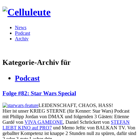
News
Podcast
Archiv
Kategorie-Archiv für
Podcast
Folge #82: Star Wars Special
LEIDENSCHAFT, CHAOS, HASS!
Hier ist unser KRIEG STERNE (für Kenner: Star Wars) Podcast
mit Philipp Jordan von DMAX und folgenden 3 Gästen: Etienne
Gardé von
VIVA GAMEONE
, Daniel Schröckert von
STEFAN
LIEBT KINO auf PRO7
und Memo Jeftic von
BALKAN TV. Von
geballter Kompetenz ist knappe 2 Stunden null zu spüren, dafür sind
2 oder 3 gute Lacher drin.