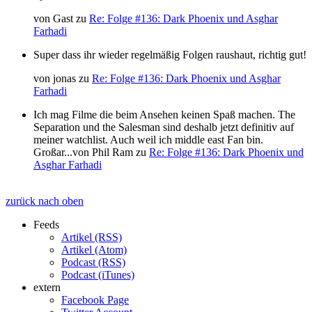
von
Gast
zu
Re: Folge #136: Dark Phoenix und Asghar
Farhadi
Super dass ihr wieder regelmäßig Folgen raushaut, richtig gut!
von
jonas
zu
Re: Folge #136: Dark Phoenix und Asghar
Farhadi
Ich mag Filme die beim Ansehen keinen Spaß machen. The
Separation und the Salesman sind deshalb jetzt definitiv auf
meiner watchlist. Auch weil ich middle east Fan bin.
Großar...
von
Phil Ram
zu
Re: Folge #136: Dark Phoenix und
Asghar Farhadi
zurück nach oben
Feeds
Artikel (RSS)
Artikel (Atom)
Podcast (RSS)
Podcast (iTunes)
extern
Facebook Page