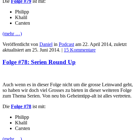
Die
Folge #79
ist mit:
Philipp
Khalil
Carsten
(mehr …)
Veröffentlicht von
Daniel
in
Podcast
am
22. April 2014
, zuletzt
aktualisiert am
25. Juni 2014
. |
15 Kommentare
Folge #78: Serien Round Up
Auch wenn es in dieser Folge nicht um die grosse Leinwand geht,
so haben wir doch viel Grosses zu bieten in dieser weiteren Folge
zum Thema Serien. Von neu bis Geheimtipp-alt ist alles vertreten.
Die
Folge #78
ist mit:
Philipp
Khalil
Carsten
(mehr …)