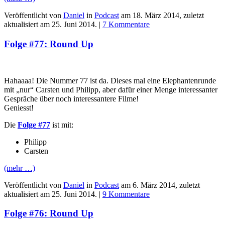
Veröffentlicht von
Daniel
in
Podcast
am
18. März 2014
, zuletzt
aktualisiert am
25. Juni 2014
. |
7 Kommentare
Folge #77: Round Up
Hahaaaa! Die Nummer 77 ist da. Dieses mal eine Elephantenrunde
mit „nur“ Carsten und Philipp, aber dafür einer Menge interessanter
Gespräche über noch interessantere Filme!
Geniesst!
Die
Folge #77
ist mit:
Philipp
Carsten
(mehr …)
Veröffentlicht von
Daniel
in
Podcast
am
6. März 2014
, zuletzt
aktualisiert am
25. Juni 2014
. |
9 Kommentare
Folge #76: Round Up