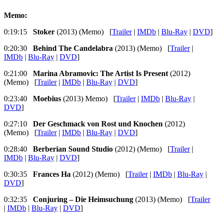
Memo:
0:19:15
Stoker
(2013) (Memo) [
Trailer
|
IMDb
|
Blu-Ray
|
DVD
]
0:20:30
Behind The Candelabra
(2013) (Memo) [
Trailer
|
IMDb
|
Blu-Ray
|
DVD
]
0:21:00
Marina Abramovic: The Artist Is Present
(2012)
(Memo) [
Trailer
|
IMDb
|
Blu-Ray
|
DVD
]
0:23:40
Moebius
(2013) Memo) [
Trailer
|
IMDb
|
Blu-Ray
|
DVD
]
0:27:10
Der Geschmack von Rost und Knochen
(2012)
(Memo) [
Trailer
|
IMDb
|
Blu-Ray
|
DVD
]
0:28:40
Berberian Sound Studio
(2012) (Memo) [
Trailer
|
IMDb
|
Blu-Ray
|
DVD
]
0:30:35
Frances Ha
(2012) (Memo) [
Trailer
|
IMDb
|
Blu-Ray
|
DVD
]
0:32:35
Conjuring – Die Heimsuchung
(2013) (Memo) [
Trailer
|
IMDb
|
Blu-Ray
|
DVD
]