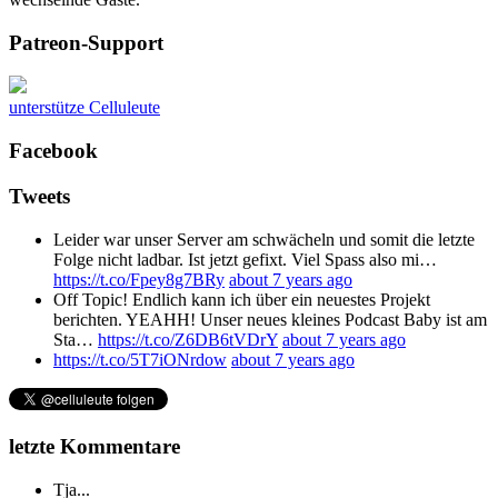
Patreon-Support
unterstütze Celluleute
Facebook
Tweets
Leider war unser Server am schwächeln und somit die letzte
Folge nicht ladbar. Ist jetzt gefixt. Viel Spass also mi…
https://t.co/Fpey8g7BRy
about 7 years ago
Off Topic! Endlich kann ich über ein neuestes Projekt
berichten. YEAHH! Unser neues kleines Podcast Baby ist am
Sta…
https://t.co/Z6DB6tVDrY
about 7 years ago
https://t.co/5T7iONrdow
about 7 years ago
letzte Kommentare
Tja...