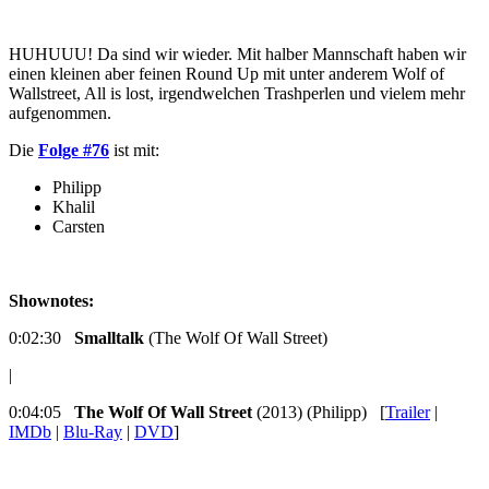
HUHUUU! Da sind wir wieder. Mit halber Mannschaft haben wir
einen kleinen aber feinen Round Up mit unter anderem Wolf of
Wallstreet, All is lost, irgendwelchen Trashperlen und vielem mehr
aufgenommen.
Die
Folge #76
ist mit:
Philipp
Khalil
Carsten
Shownotes:
0:02:30
Smalltalk
(The Wolf Of Wall Street)
|
0:04:05
The Wolf Of Wall Street
(2013) (Philipp) [
Trailer
|
IMDb
|
Blu-Ray
|
DVD
]