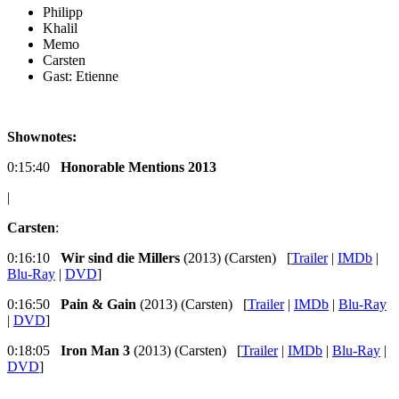
Philipp
Khalil
Memo
Carsten
Gast: Etienne
Shownotes:
0:15:40
Honorable Mentions 2013
|
Carsten
:
0:16:10
Wir sind die Millers
(2013) (Carsten) [
Trailer
|
IMDb
|
Blu-Ray
|
DVD
]
0:16:50
Pain & Gain
(2013) (Carsten) [
Trailer
|
IMDb
|
Blu-Ray
|
DVD
]
0:18:05
Iron Man 3
(2013) (Carsten) [
Trailer
|
IMDb
|
Blu-Ray
|
DVD
]