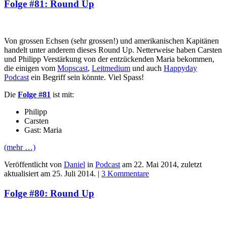
Folge #81: Round Up
Von grossen Echsen (sehr grossen!) und amerikanischen Kapitänen
handelt unter anderem dieses Round Up. Netterweise haben Carsten
und Philipp Verstärkung von der entzückenden Maria bekommen,
die einigen vom
Mopscast
,
Leitmedium
und auch
Happyday
Podcast
ein Begriff sein könnte. Viel Spass!
Die
Folge #81
ist mit:
Philipp
Carsten
Gast: Maria
(mehr …)
Veröffentlicht von
Daniel
in
Podcast
am
22. Mai 2014
, zuletzt
aktualisiert am
25. Juli 2014
. |
3 Kommentare
Folge #80: Round Up