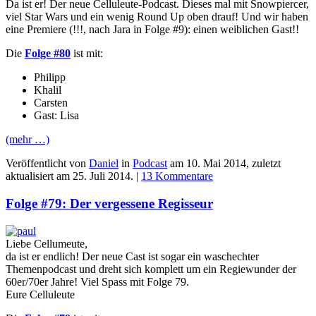
Da ist er! Der neue Celluleute-Podcast. Dieses mal mit Snowpiercer,
viel Star Wars und ein wenig Round Up oben drauf! Und wir haben
eine Premiere (!!!, nach Jara in Folge #9): einen weiblichen Gast!!
Die
Folge #80
ist mit:
Philipp
Khalil
Carsten
Gast: Lisa
(mehr …)
Veröffentlicht von
Daniel
in
Podcast
am
10. Mai 2014
, zuletzt
aktualisiert am
25. Juli 2014
. |
13 Kommentare
Folge #79: Der vergessene Regisseur
Liebe Cellumeute,
da ist er endlich! Der neue Cast ist sogar ein waschechter
Themenpodcast und dreht sich komplett um ein Regiewunder der
60er/70er Jahre! Viel Spass mit Folge 79.
Eure Celluleute